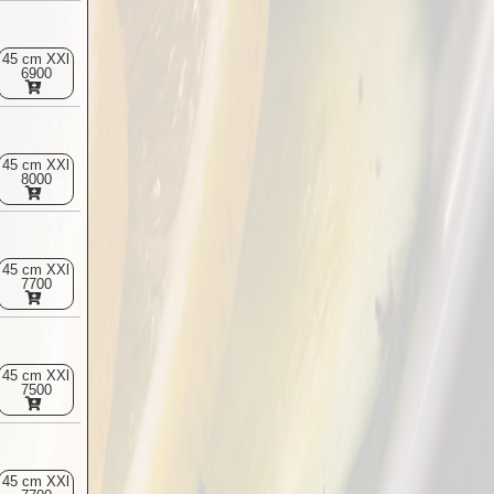
45 cm XXl
6900
45 cm XXl
8000
45 cm XXl
7700
45 cm XXl
7500
45 cm XXl