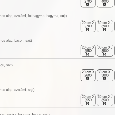
2700
4000
mos alap, szalámi, fokhagyma, hagyma, sajt)
20 cm X
30 cm XL
2700
3900
os alap, bacon, sajt)
20 cm X
30 cm XL
2550
3500
e
gu, sajt)
20 cm X
30 cm XL
2600
3800
os alap, szalámi, sajt)
20 cm X
30 cm XL
2550
3500
alap, sonka, hagyma, bacon, sajt)