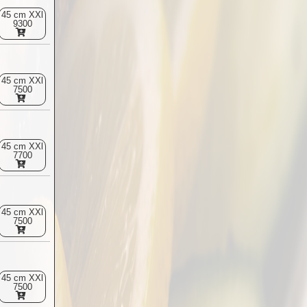
45 cm XXl
9300
45 cm XXl
7500
45 cm XXl
7700
45 cm XXl
7500
45 cm XXl
7500