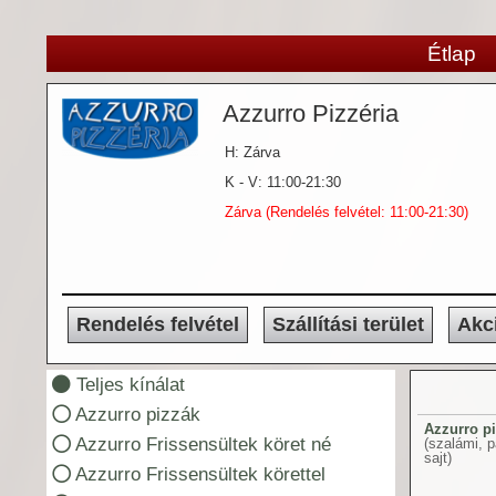
Étlap
Azzurro Pizzéria
H: Zárva
K - V: 11:00-21:30
Zárva (Rendelés felvétel: 11:00-21:30)
Rendelés felvétel
Szállítási terület
Akc
Teljes kínálat
Azzurro pizzák
Azzurro p
Azzurro Frissensültek köret né
(szalámi, 
sajt)
Azzurro Frissensültek körettel