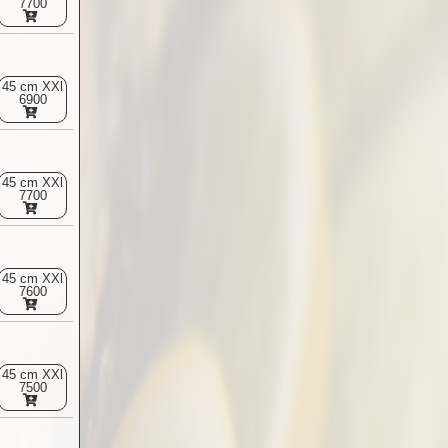
7700
45 cm XXl
6900
45 cm XXl
7700
45 cm XXl
7600
45 cm XXl
7500