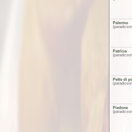
Palermo
(paradicso
Patrícia
(paradicsom
Petto di p
(paradicsom
Piedone
(paradicso