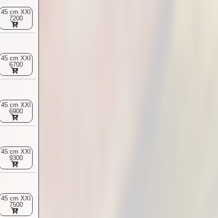
45 cm XXl
7200
45 cm XXl
6700
45 cm XXl
6900
45 cm XXl
9300
45 cm XXl
7500