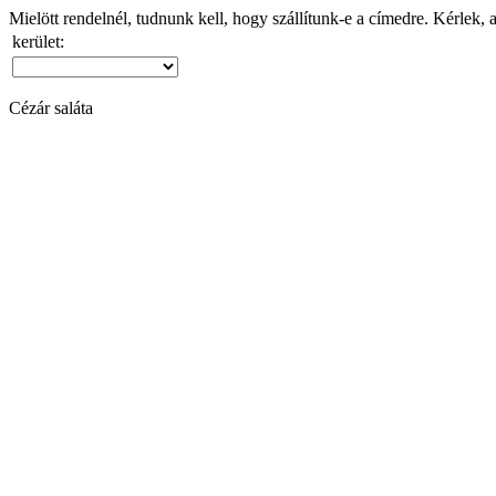
Mielött rendelnél, tudnunk kell, hogy szállítunk-e a címedre. Kérlek, 
kerület:
Cézár saláta