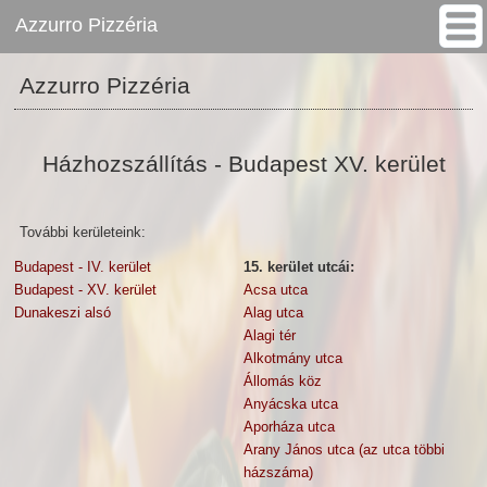
Azzurro Pizzéria
Azzurro Pizzéria
Házhozszállítás - Budapest XV. kerület
További kerületeink:
Budapest - IV. kerület
15. kerület utcái:
Budapest - XV. kerület
Acsa utca
Dunakeszi alsó
Alag utca
Alagi tér
Alkotmány utca
Állomás köz
Anyácska utca
Aporháza utca
Arany János utca (az utca többi
házszáma)