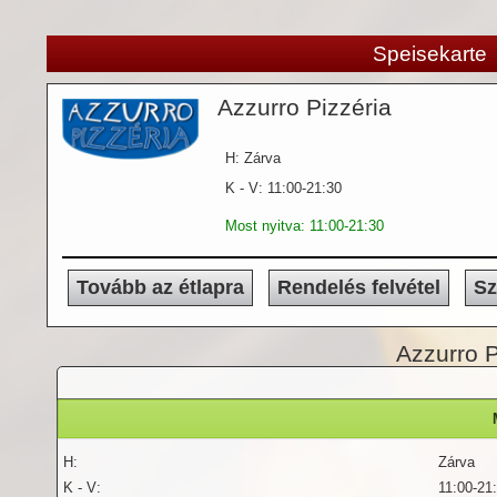
Speisekarte
Azzurro Pizzéria
H: Zárva
K - V: 11:00-21:30
Most nyitva: 11:00-21:30
Tovább az étlapra
Rendelés felvétel
Sz
Azzurro P
H:
Zárva
K - V:
11:00-21