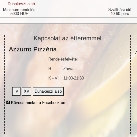
Dunakeszi alsó
Minimum rendelés
Szállítási idő
5000 HUF
40-60 perc
Kapcsolat az étteremmel
Azzurro Pizzéria
Rendelésfelvétel
H:
Zárva
K - V:
11:00-21:30
IV
XV
Dunakeszi alsó
Kövess minket a Facebook-on