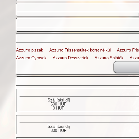
Azzurro pizzák
Azzurro Frissensültek köret nélkül
Azzurro Fris
Azzurro Gyrosok
Azzurro Desszertek
Azzurro Saláták
Azzu
Szállítási díj
500 HUF
0 HUF
Szállítási díj
800 HUF