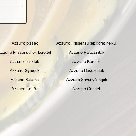
Azzurro pizzák
Azzurro Frissensültek köret nélkül
Azzurro Frissensültek körettel
Azzurro Palacsinták
Azzurro Tészták
Azzurro Köretek
Azzurro Gyrosok
Azzurro Desszertek
Azzurro Saláták
Azzurro Savanyúságok
Azzurro Üdítők
Azzurro Öntetek