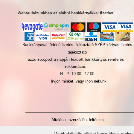
Webáruházunkban az alábbi bankkártyákkal fizethet:
Bankkártyával történő fizetés tájékoztató
SZÉP kártyás fizetés
tájékoztató
azzurro.cpo.hu napján leadott bankkártyás rendelés
reklamáció:
H - P: 10:00 - 17:00
Hívjon minket, vagy írjon nekünk
Általános szerződési feltételek
Webhelyünkön sütiket használunk, melyek c