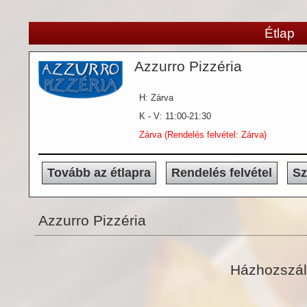
Étlap
Azzurro Pizzéria
H: Zárva
K - V: 11:00-21:30
Zárva (Rendelés felvétel: Zárva)
Tovább az étlapra
Rendelés felvétel
Sz
Azzurro Pizzéria
Házhozszáll