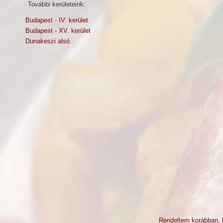
További kerületeink:
Budapest - IV. kerület
Budapest - XV. kerület
Dunakeszi alsó
Rendeltem korábban, 