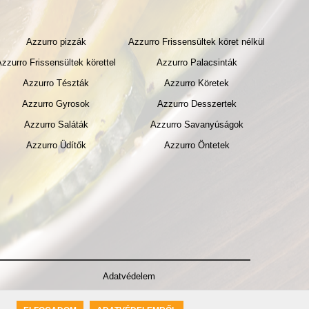
Azzurro pizzák
Azzurro Frissensültek köret nélkül
Azzurro Frissensültek körettel
Azzurro Palacsinták
Azzurro Tészták
Azzurro Köretek
Azzurro Gyrosok
Azzurro Desszertek
Azzurro Saláták
Azzurro Savanyúságok
Azzurro Üdítők
Azzurro Öntetek
Adatvédelem