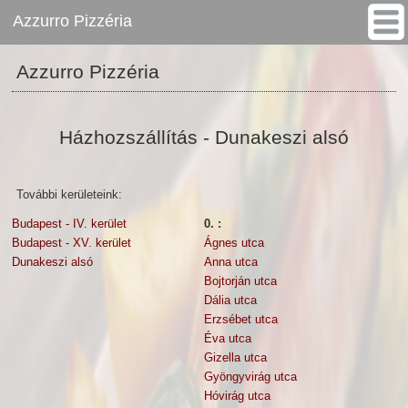
Azzurro Pizzéria
Azzurro Pizzéria
Házhozszállítás - Dunakeszi alsó
További kerületeink:
Budapest - IV. kerület
0. :
Budapest - XV. kerület
Ágnes utca
Dunakeszi alsó
Anna utca
Bojtorján utca
Dália utca
Erzsébet utca
Éva utca
Gizella utca
Gyöngyvirág utca
Hóvirág utca