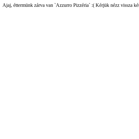
Ajaj, éttermünk zárva van `Azzurro Pizzéria` :( Kérjük nézz vissza k