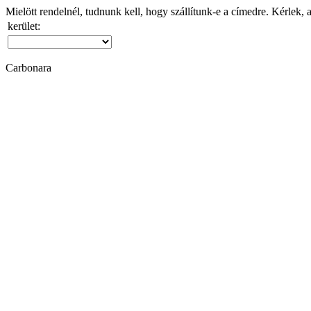
Mielött rendelnél, tudnunk kell, hogy szállítunk-e a címedre. Kérlek, 
kerület:
Carbonara