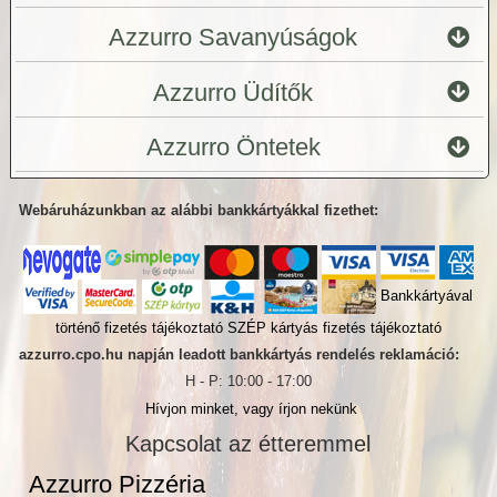
Azzurro Savanyúságok
Azzurro Üdítők
Azzurro Öntetek
Webáruházunkban az alábbi bankkártyákkal fizethet:
Bankkártyával
történő fizetés tájékoztató
SZÉP kártyás fizetés tájékoztató
azzurro.cpo.hu napján leadott bankkártyás rendelés reklamáció:
H - P: 10:00 - 17:00
Hívjon minket, vagy írjon nekünk
Kapcsolat az étteremmel
Azzurro Pizzéria