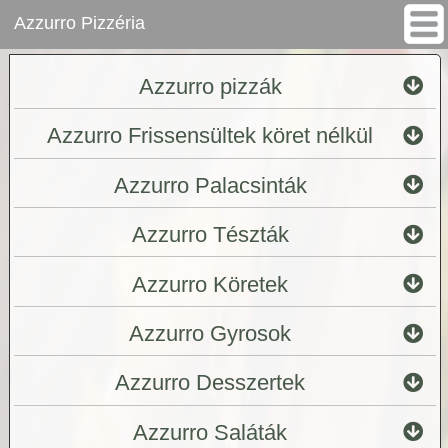
Azzurro Pizzéria
Azzurro pizzák
Azzurro Frissensültek köret nélkül
Azzurro Palacsinták
Azzurro Tészták
Azzurro Köretek
Azzurro Gyrosok
Azzurro Desszertek
Azzurro Saláták