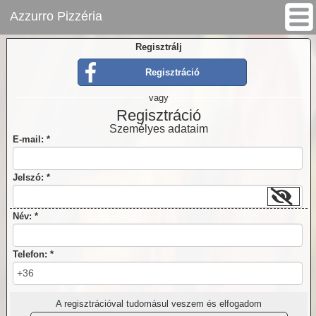
Azzurro Pizzéria
Regisztrálj
Regisztráció
vagy
Regisztráció
Személyes adataim
E-mail: *
Jelszó: *
Név: *
Telefon: *
A regisztrációval tudomásul veszem és elfogadom