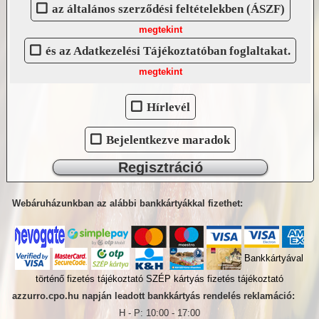
az általános szerződési feltételekben (ÁSZF)
megtekint
és az Adatkezelési Tájékoztatóban foglaltakat.
megtekint
Hírlevél
Bejelentkezve maradok
Regisztráció
Webáruházunkban az alábbi bankkártyákkal fizethet:
Bankkártyával
történő fizetés tájékoztató
SZÉP kártyás fizetés tájékoztató
azzurro.cpo.hu napján leadott bankkártyás rendelés reklamáció:
H - P: 10:00 - 17:00