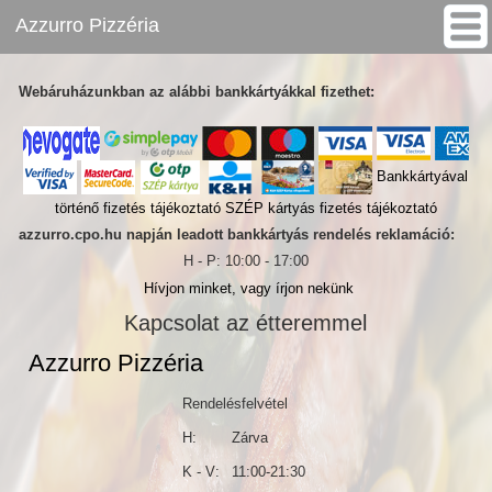
Azzurro Pizzéria
Webáruházunkban az alábbi bankkártyákkal fizethet:
Bankkártyával
történő fizetés tájékoztató
SZÉP kártyás fizetés tájékoztató
azzurro.cpo.hu napján leadott bankkártyás rendelés reklamáció:
H - P: 10:00 - 17:00
Hívjon minket, vagy írjon nekünk
Kapcsolat az étteremmel
Azzurro Pizzéria
Rendelésfelvétel
H:
Zárva
K - V:
11:00-21:30